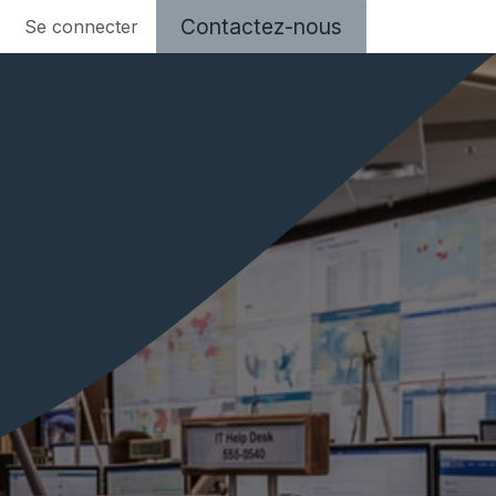
Contactez-nous​​
Se connecter