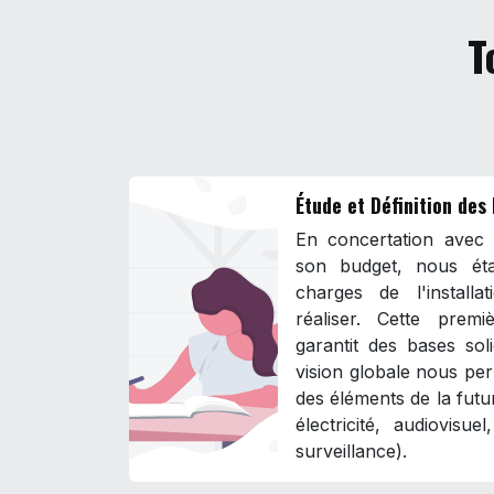
T
Étude et Définition des
En concertation avec l
son budget, nous éta
charges de l'install
réaliser. Cette prem
garantit des bases sol
vision globale nous per
des éléments de la futur
électricité, audiovisue
surveillance).