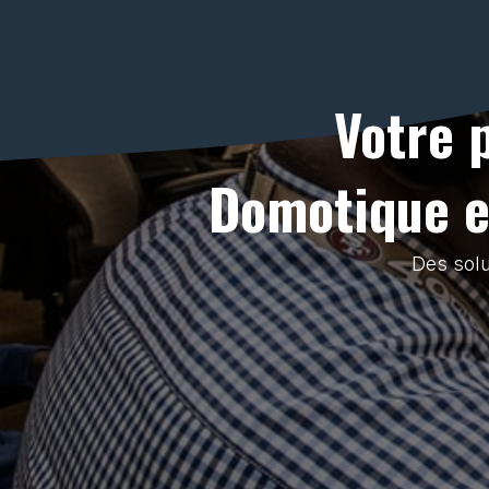
Votre 
Domotique et
Des solu