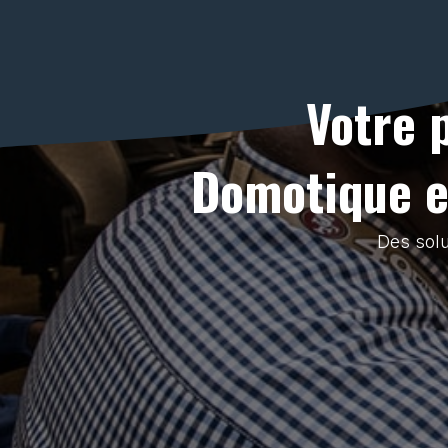
Votre 
Domotique et
Des solu