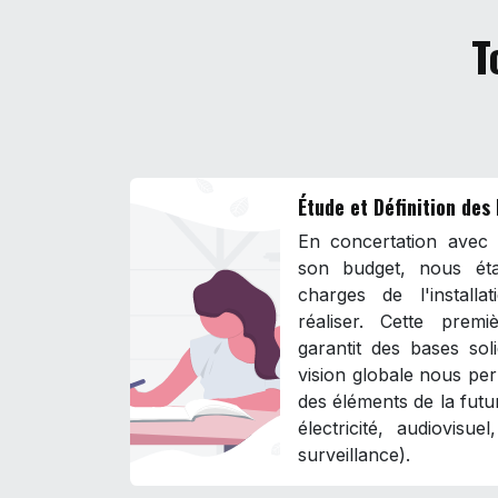
T
Étude et Définition des
En concertation avec l
son budget, nous éta
charges de l'install
réaliser. Cette prem
garantit des bases sol
vision globale nous per
des éléments de la futur
électricité, audiovisue
surveillance).