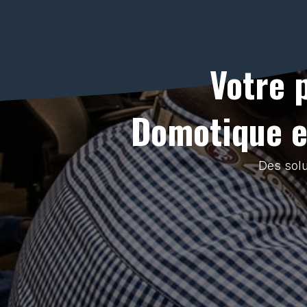
Votre 
Domotique et
Des solu