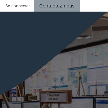
Contactez-nous​​
Se connecter