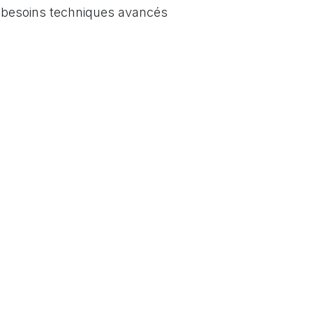
s besoins techniques avancés
2
03
Plus de 30 ans d'expertise
te maîtrise des technologies
le domaine de la domotiqu
ous préconisons et
permettent une maitrise tot
lons.
des solutions proposées.