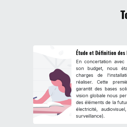
T
Étude et Définition des
En concertation avec l
son budget, nous éta
charges de l'install
réaliser. Cette prem
garantit des bases sol
vision globale nous per
des éléments de la futur
électricité, audiovisue
surveillance).