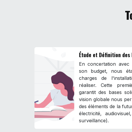
T
Étude et Définition des
En concertation avec l
son budget, nous éta
charges de l'install
réaliser. Cette prem
garantit des bases sol
vision globale nous per
des éléments de la futur
électricité, audiovisue
surveillance).