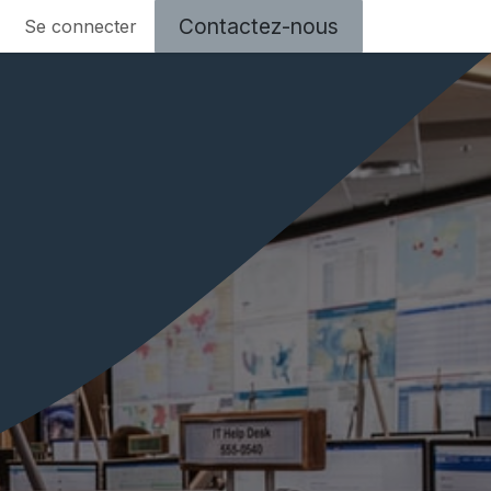
Contactez-nous​​
Se connecter