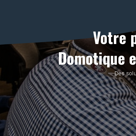
Votre 
Domotique et
Des solu