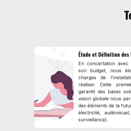
T
Étude et Définition des
En concertation avec l
son budget, nous éta
charges de l'install
réaliser. Cette prem
garantit des bases sol
vision globale nous per
des éléments de la futur
électricité, audiovisue
surveillance).